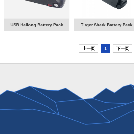
USB Hailong Battery Pack
Tirger Shark Battery Pack
上一页
1
下一页