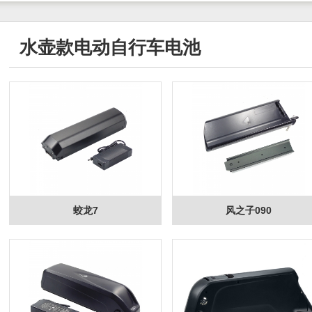
水壶款电动自行车电池
蛟龙7
风之子090