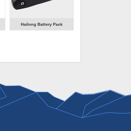
Hailong Battery Pack