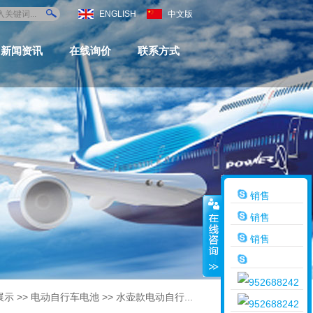
ENGLISH
中文版
新闻资讯
在线询价
联系方式
销售
销售
销售
展示
>>
电动自行车电池
>>
水壶款电动自行...
销售