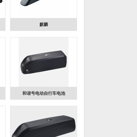
麒麟
和谐号电动自行车电池