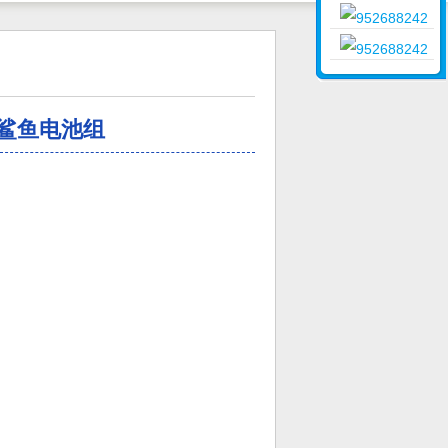
销售
销售
鲨鱼电池组