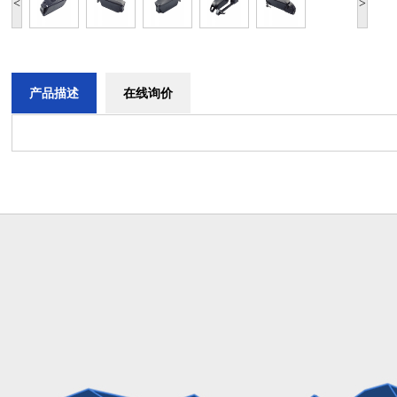
<
>
产品描述
在线询价