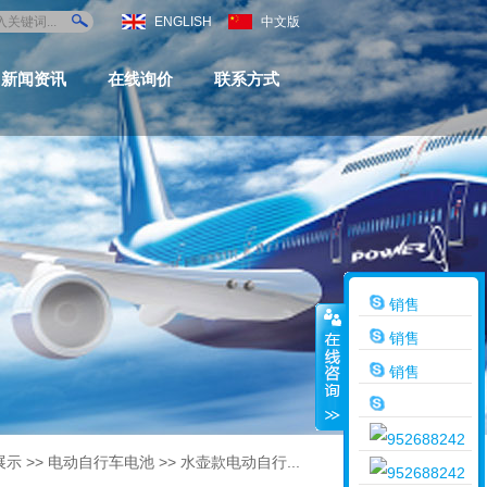
ENGLISH
中文版
新闻资讯
在线询价
联系方式
销售
销售
销售
展示
>>
电动自行车电池
>>
水壶款电动自行...
销售