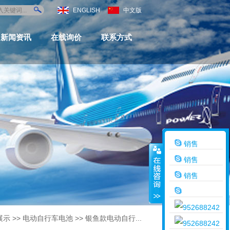
ENGLISH
中文版
新闻资讯
在线询价
联系方式
销售
销售
销售
展示
>>
电动自行车电池
>>
银鱼款电动自行...
销售