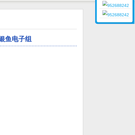
销售
销售
银鱼电子组