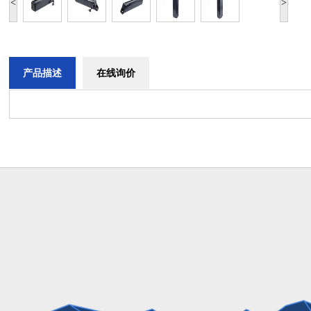
<
>
产品描述
在线询价